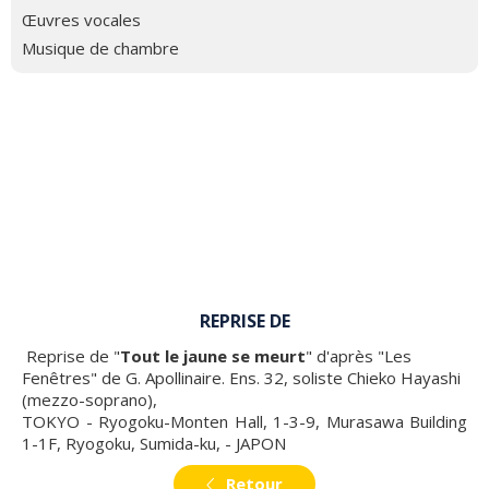
Œuvres vocales
Musique de chambre
REPRISE DE
Reprise de "
Tout le jaune se meurt
" d'après "Les
Fenêtres" de G. Apollinaire. Ens. 32, soliste Chieko Hayashi
(mezzo-soprano),
TOKYO - Ryogoku-Monten Hall, 1-3-9, Murasawa Building
1-1F, Ryogoku, Sumida-ku, - JAPON
Retour