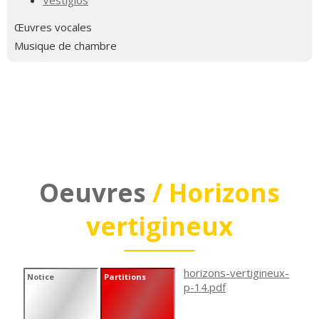
Vestigios
Œuvres vocales
Musique de chambre
Oeuvres
/ Horizons
vertigineux
horizons-vertigineux-
Notice
Partitions
p-14.pdf