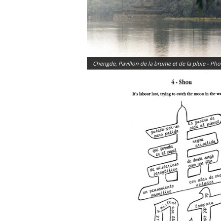
Chengde, Pavillon de la brume et de la pluie - Ph