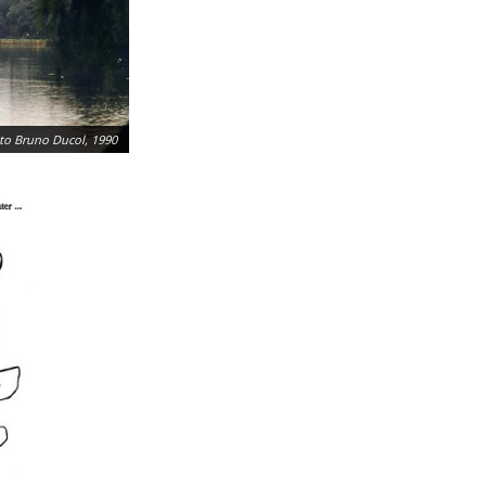
oto Bruno Ducol, 1990