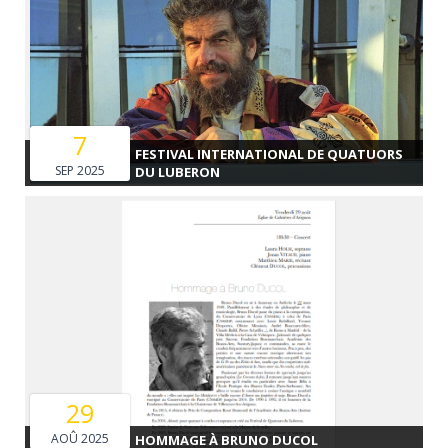
7
FESTIVAL INTERNATIONAL DE QUATUORS
SEP 2025
DU LUBERON
29
AOÛ 2025
HOMMAGE À BRUNO DUCOL