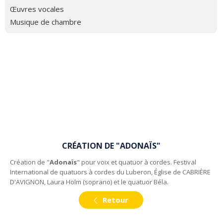
Œuvres vocales
Musique de chambre
CRÉATION DE "ADONAÏS"
Création de "
Adonaïs
" pour voix et quatuor à cordes. Festival
International de quatuors à cordes du Luberon, Église de CABRIÈRE
D'AVIGNON, Laura Holm (soprano) et le quatuor Béla.
Retour