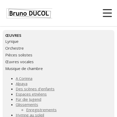
ŒUVRES
Lyrique
Orchestre
Pièces solistes
Œuvres vocales
Musique de chambre
A Corinna
Alpaya
Des scènes d'enfants
Espaces etnéens
Für die Jugend
Glissements
Enregistrements
Hymne au soleil