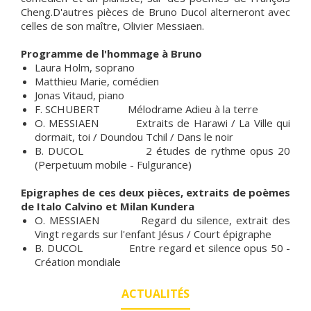
Cheng.D'autres pièces de Bruno Ducol alterneront avec
celles de son maître, Olivier Messiaen.
Programme de l'hommage à Bruno
Laura Holm, soprano
Matthieu Marie, comédien
Jonas Vitaud, piano
F. SCHUBERT Mélodrame Adieu à la terre
O. MESSIAEN Extraits de Harawi / La Ville qui
dormait, toi / Doundou Tchil / Dans le noir
B. DUCOL 2 études de rythme opus 20
(Perpetuum mobile - Fulgurance)
Epigraphes de ces deux pièces, extraits de poèmes
de Italo Calvino et Milan Kundera
O. MESSIAEN Regard du silence, extrait des
Vingt regards sur l'enfant Jésus / Court épigraphe
B. DUCOL Entre regard et silence opus 50 -
Création mondiale
ACTUALITÉS
FESTIVAL