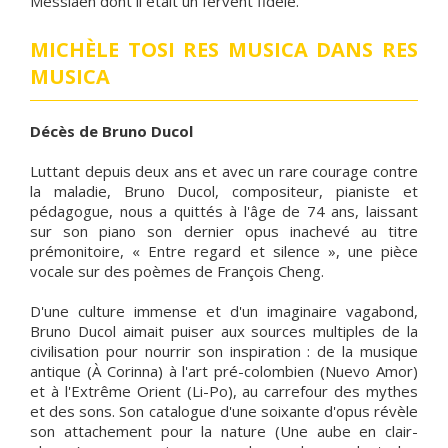
Messiaen dont il était un fervent fidèle.
MICHÈLE TOSI RES MUSICA DANS RES
MUSICA
Décès de Bruno Ducol
Luttant depuis deux ans et avec un rare courage contre
la maladie, Bruno Ducol, compositeur, pianiste et
pédagogue, nous a quittés à l'âge de 74 ans, laissant
sur son piano son dernier opus inachevé au titre
prémonitoire, « Entre regard et silence », une pièce
vocale sur des poèmes de François Cheng.
D'une culture immense et d'un imaginaire vagabond,
Bruno Ducol aimait puiser aux sources multiples de la
civilisation pour nourrir son inspiration : de la musique
antique (À Corinna) à l'art pré-colombien (Nuevo Amor)
et à l'Extrême Orient (Li-Po), au carrefour des mythes
et des sons. Son catalogue d'une soixante d'opus révèle
son attachement pour la nature (Une aube en clair-