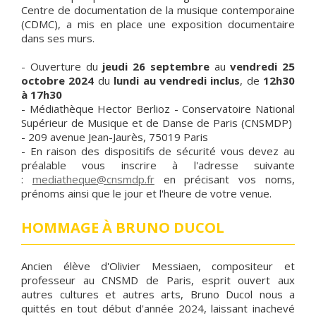
Centre de documentation de la musique contemporaine
(CDMC), a mis en place une exposition documentaire
dans ses murs.
- Ouverture du
jeudi 26 septembre
au
vendredi 25
octobre 2024
du
lundi au vendredi inclus
, de
12h30
à 17h30
- Médiathèque Hector Berlioz - Conservatoire National
Supérieur de Musique et de Danse de Paris (CNSMDP)
- 209 avenue Jean-Jaurès, 75019 Paris
- En raison des dispositifs de sécurité vous devez au
préalable vous inscrire à l'adresse suivante
:
mediatheque@cnsmdp.fr
en précisant vos noms,
prénoms ainsi que le jour et l'heure de votre venue.
HOMMAGE À BRUNO DUCOL
Ancien élève d'Olivier Messiaen, compositeur et
professeur au CNSMD de Paris, esprit ouvert aux
autres cultures et autres arts, Bruno Ducol nous a
quittés en tout début d'année 2024, laissant inachevé