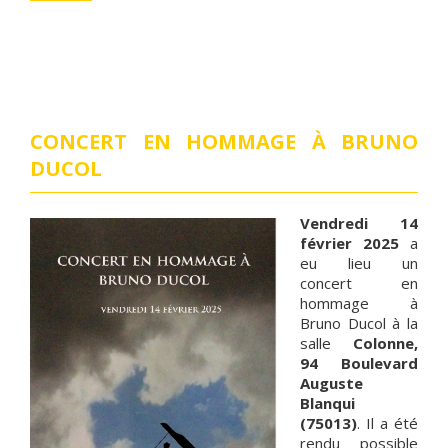
CONCERT EN HOMMAGE À BRUNO
DUCOL
Vendredi 14
février 2025
a
eu lieu un
concert en
hommage à
Bruno Ducol à la
salle
Colonne,
94 Boulevard
Auguste
Blanqui
(75013)
. Il a été
rendu possible