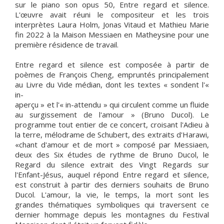
sur le piano son opus 50, Entre regard et silence.
L'œuvre avait réuni le compositeur et les trois
interprètes Laura Holm, Jonas Vitaud et Mathieu Marie
fin 2022 à la Maison Messiaen en Matheysine pour une
première résidence de travail.
Entre regard et silence est composée à partir de
poèmes de François Cheng, empruntés principalement
au Livre du Vide médian, dont les textes « sondent l'«
in-
aperçu » et l'« in-attendu » qui circulent comme un fluide
au surgissement de l'amour » (Bruno Ducol). Le
programme tout entier de ce concert, croisant l'Adieu à
la terre, mélodrame de Schubert, des extraits d'Harawi,
«chant d'amour et de mort » composé par Messiaen,
deux des Six études de rythme de Bruno Ducol, le
Regard du silence extrait des Vingt Regards sur
l'Enfant-Jésus, auquel répond Entre regard et silence,
est construit à partir des derniers souhaits de Bruno
Ducol. L'amour, la vie, le temps, la mort sont les
grandes thématiques symboliques qui traversent ce
dernier hommage depuis les montagnes du Festival