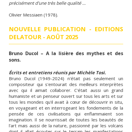
précisément d'une très belle qualité …
Olivier Messiaen (1978).
NOUVELLE PUBLICATION - EDITIONS
DELATOUR - AOÛT 2025
Bruno Ducol – A la lisière des mythes et des
sons.
Écrits et entretiens réunis par Michèle Tosi.
Bruno Ducol (1949-2024) n'était pas seulement un
compositeur qui s'entourait des meilleurs interprètes
avec qui il aimait collaborer. C'était aussi un grand
humaniste et un penseur ouvert sur tous les arts et sur
tous les mondes qu'il avait à cœur de découvrir in situ,
en voyageant et en interrogeant les fondements de la
pensée de ces civilisations qui enflammaient son
imagination. Il se nourrissait de toutes les beautés de
l'art mais aussi de la nature, passionné par les volcans
dont il allait écouter sur le terrain les manifestations